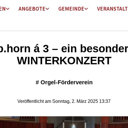
EN
ANGEBOTE
GEMEINDE
VERANSTAL
p.horn á 3 – ein besonde
WINTERKONZERT
#
Orgel-Förderverein
Veröffentlicht am Sonntag, 2. März 2025 13:37