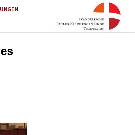
TUNGEN
res