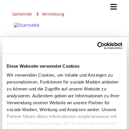
Gemeinde
Vermietung
Vermietung
Diese Webseite verwendet Cookies
Wir verwenden Cookies, um Inhalte und Anzeigen zu
personalisieren, Funktionen für soziale Medien anbieten
zu können und die Zugriffe auf unsere Website zu
In unserer Gemeinde gibt es auch nun wieder die
analysieren. Außerdem geben wir Informationen zu Ihrer
Möglichkeit, Räume für private Feiern zu mieten.
Verwendung unserer Website an unsere Partner für
Möchten Sie eine Vermietung anfragen,
dann
soziale Medien, Werbung und Analysen weiter. Unsere
nutzen Sie bitte das verlinkte Formular
. Wir setzen
Partner führen diese Informationen möglicherweise mit
uns dann mit Ihnen in Verbindungen.
weiteren Daten zusammen, die Sie ihnen bereitgestellt