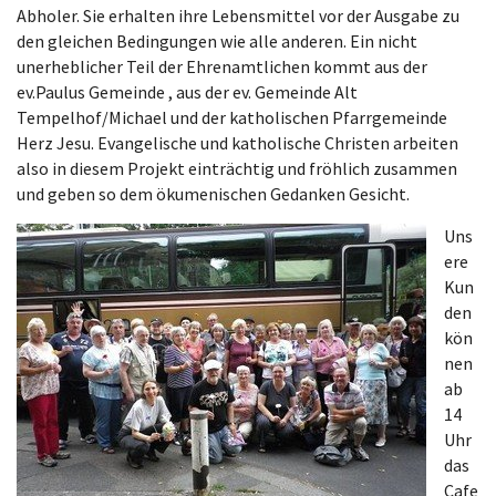
Abholer. Sie erhalten ihre Lebensmittel vor der Ausgabe zu
den gleichen Bedingungen wie alle anderen. Ein nicht
unerheblicher Teil der Ehrenamtlichen kommt aus der
ev.Paulus Gemeinde , aus der ev. Gemeinde Alt
Tempelhof/Michael und der katholischen Pfarrgemeinde
Herz Jesu. Evangelische und katholische Christen arbeiten
also in diesem Projekt einträchtig und fröhlich zusammen
und geben so dem ökumenischen Gedanken Gesicht.
Uns
ere
Kun
den
kön
nen
ab
14
Uhr
das
Cafe