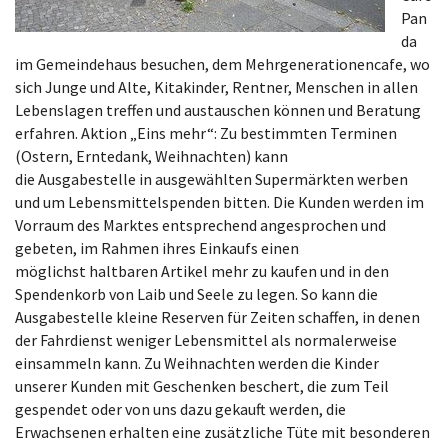
Pan
da
im Gemeindehaus besuchen, dem Mehrgenerationencafe, wo
sich Junge und Alte, Kitakinder, Rentner, Menschen in allen
Lebenslagen treffen und austauschen können und Beratung
erfahren. Aktion „Eins mehr“: Zu bestimmten Terminen
(Ostern, Erntedank, Weihnachten) kann
die Ausgabestelle in ausgewählten Supermärkten werben
und um Lebensmittelspenden bitten. Die Kunden werden im
Vorraum des Marktes entsprechend angesprochen und
gebeten, im Rahmen ihres Einkaufs einen
möglichst haltbaren Artikel mehr zu kaufen und in den
Spendenkorb von Laib und Seele zu legen. So kann die
Ausgabestelle kleine Reserven für Zeiten schaffen, in denen
der Fahrdienst weniger Lebensmittel als normalerweise
einsammeln kann. Zu Weihnachten werden die Kinder
unserer Kunden mit Geschenken beschert, die zum Teil
gespendet oder von uns dazu gekauft werden, die
Erwachsenen erhalten eine zusätzliche Tüte mit besonderen