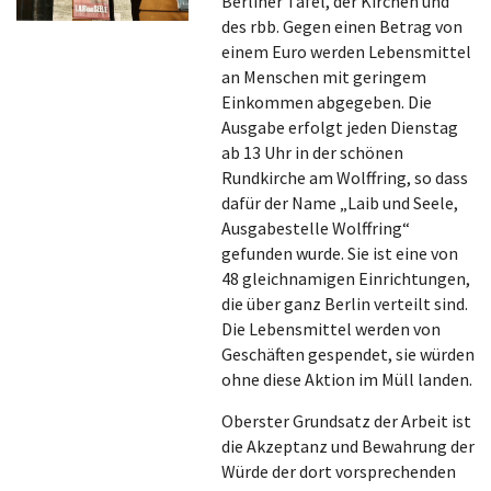
Berliner Tafel, der Kirchen und
des rbb. Gegen einen Betrag von
einem Euro werden Lebensmittel
an Menschen mit geringem
Einkommen abgegeben. Die
Ausgabe erfolgt jeden Dienstag
ab 13 Uhr in der schönen
Rundkirche am Wolffring, so dass
dafür der Name „Laib und Seele,
Ausgabestelle Wolffring“
gefunden wurde. Sie ist eine von
48 gleichnamigen Einrichtungen,
die über ganz Berlin verteilt sind.
Die Lebensmittel werden von
Geschäften gespendet, sie würden
ohne diese Aktion im Müll landen.
Oberster Grundsatz der Arbeit ist
die Akzeptanz und Bewahrung der
Würde der dort vorsprechenden