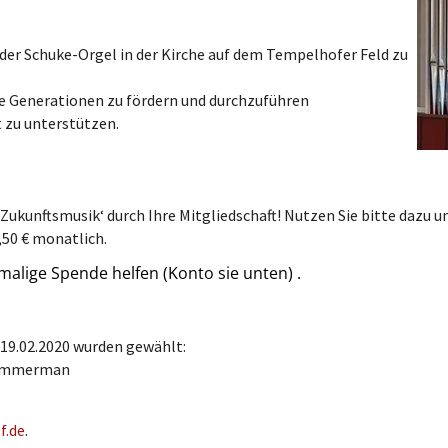
der Schuke-Orgel in der Kirche auf dem Tempelhofer Feld zu
le Generationen zu fördern und durchzuführen
 zu unterstützen.
‚Zukunftsmusik‘ durch Ihre Mitgliedschaft! Nutzen Sie bitte dazu 
,50 € monatlich.
malige Spende helfen (Konto sie unten) .
19.02.2020 wurden gewählt:
 Zimmerman
f.de
.