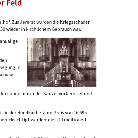
r Feld
hof. Zuallererst wurden die Kriegsschäden
50 wieder in kirchlichem Gebrauch war.
manualige
 den
ewegung in
 Schuke
dort oben hinter der Kanzel vorbereitet und
t) in der Rundkirche. Zum Preis von 16.695
rücksichtigt werden: die ist traditionell