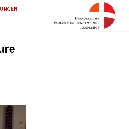
TUNGEN
ure