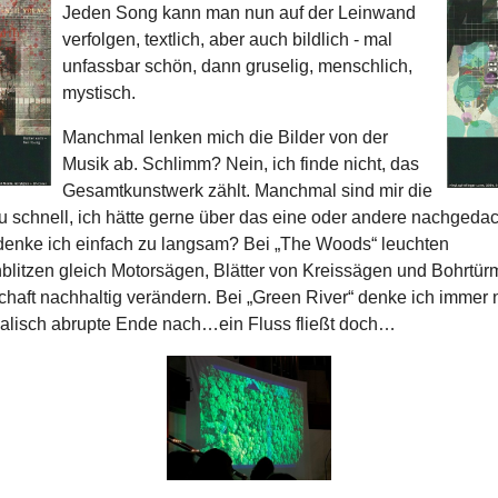
Jeden Song kann man nun auf der Leinwand
verfolgen, textlich, aber auch bildlich - mal
unfassbar schön, dann gruselig, menschlich,
mystisch.
Manchmal lenken mich die Bilder von der
Musik ab. Schlimm? Nein, ich finde nicht, das
Gesamtkunstwerk zählt. Manchmal sind mir die
u schnell, ich hätte gerne über das eine oder andere nachgedac
t denke ich einfach zu langsam? Bei „The Woods“ leuchten
litzen gleich Motorsägen, Blätter von Kreissägen und Bohrtürm
chaft nachhaltig verändern. Bei „Green River“ denke ich immer 
alisch abrupte Ende nach…ein Fluss fließt doch…