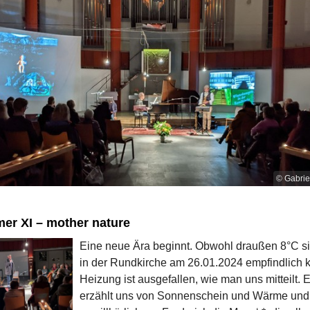
© Gabri
er XI – mother nature
Eine neue Ära beginnt. Obwohl draußen 8°C sin
in der Rundkirche am 26.01.2024 empfindlich k
Heizung ist ausgefallen, wie man uns mitteilt.
erzählt uns von Sonnenschein und Wärme und