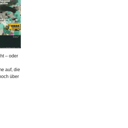
ht – oder
e auf, die
noch über