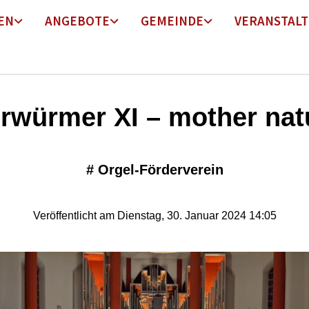
EN
ANGEBOTE
GEMEINDE
VERANSTAL
rwürmer XI – mother nat
#
Orgel-Förderverein
Veröffentlicht am Dienstag, 30. Januar 2024 14:05