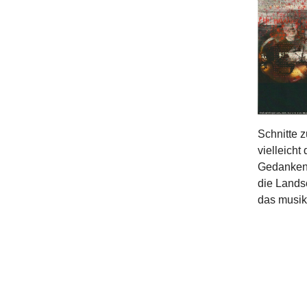
Schnitte z
vielleich
Gedankenb
die Lands
das musik