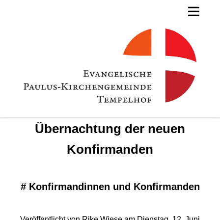
Übernachtung der neuen
Konfirmanden
#
Konfirmandinnen und Konfirmanden
Veröffentlicht von Rike Wiese am Dienstag, 12. Juni