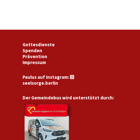
Gottesdienste
Spenden
Prävention
Impressum
Paulus auf Instagram:

seelsorge.berlin
Der Gemeindebus wird unterstützt durch: