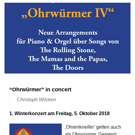
“Ohrwürmer” in concert
Christoph Wilcken
1. Winterkonzert am Freitag, 5. Oktober 2018
‚Ohrenkneifer’ gelten auch
als Ohrwürmer. Gemeint