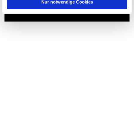
interessieren
l
Nur notwendige Cookies