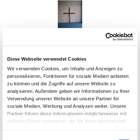
Diese Webseite verwendet Cookies
Wir verwenden Cookies, um Inhalte und Anzeigen zu
personalisieren, Funktionen für soziale Medien anbieten
zu können und die Zugriffe auf unsere Website zu
analysieren. Außerdem geben wir Informationen zu Ihrer
Verwendung unserer Website an unsere Partner für
>
soziale Medien, Werbung und Analysen weiter. Unsere
Partner führen diese Informationen möglicherweise mit
weiteren Daten zusammen, die Sie ihnen bereitgestellt
haben oder die sie im Rahmen Ihrer Nutzung der Dienste
gesammelt haben.
E