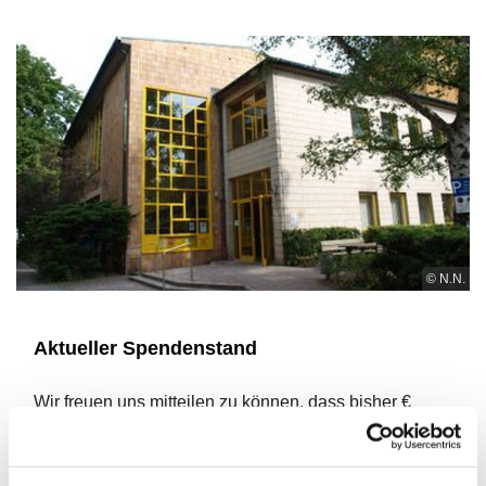
© N.N.
Aktueller Spendenstand
Wir freuen uns mitteilen zu können, dass bisher €
26.359,44 und damit gut 47% der Spendensumme
gesammelt werden konnte. Wir danken nochmals
allen Spendern.