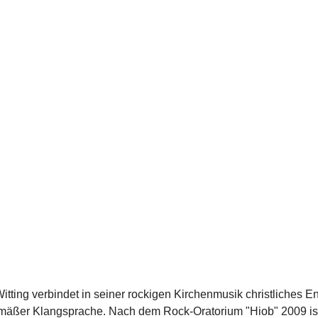
itting verbindet in seiner rockigen Kirchenmusik christliches
emäßer Klangsprache. Nach dem Rock-Oratorium "Hiob" 2009 ist