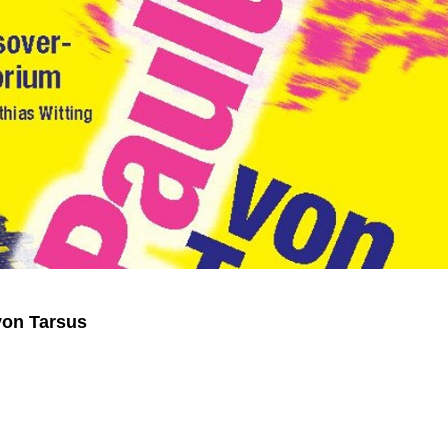
von Tarsus