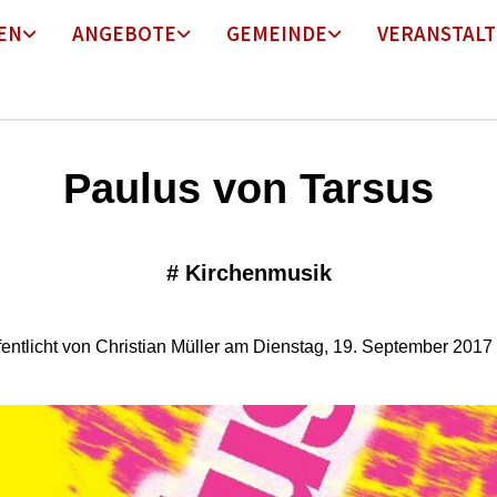
EN
ANGEBOTE
GEMEINDE
VERANSTAL
Paulus von Tarsus
#
Kirchenmusik
fentlicht von Christian Müller am Dienstag, 19. September 2017