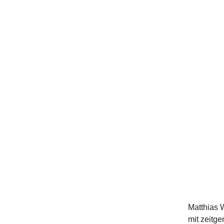
Matthias W
mit zeitg