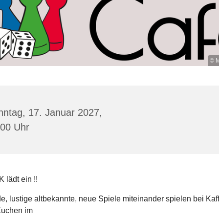
© M
ntag, 17. Januar 2027,
:00 Uhr
lädt ein !!
 lustige altbekannte, neue Spiele miteinander spielen bei Kaff
Kuchen im