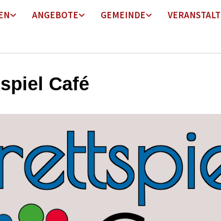
EN
ANGEBOTE
GEMEINDE
VERANSTAL
tspiel Café