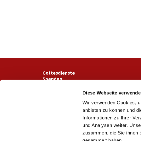
Gottesdienste
Spenden
Prävention
Impressum
Diese Webseite verwende
Wir verwenden Cookies, um
anbieten zu können und di
Informationen zu Ihrer Ve
und Analysen weiter. Unse
zusammen, die Sie ihnen b
gesammelt haben.