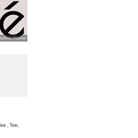
atthias Haasler
ee , Tee,