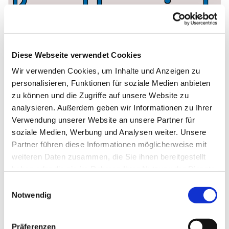
Diese Webseite verwendet Cookies
Wir verwenden Cookies, um Inhalte und Anzeigen zu
personalisieren, Funktionen für soziale Medien anbieten
zu können und die Zugriffe auf unsere Website zu
analysieren. Außerdem geben wir Informationen zu Ihrer
Verwendung unserer Website an unsere Partner für
soziale Medien, Werbung und Analysen weiter. Unsere
Partner führen diese Informationen möglicherweise mit
weiteren Daten zusammen, die Sie ihnen bereitgestellt
haben oder die sie im Rahmen Ihrer Nutzung der Dienste
gesammelt haben.
E
Notwendig
i
n
w
Präferenzen