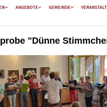
EN
ANGEBOTE
GEMEINDE
VERANSTAL
probe "Dünne Stimmche