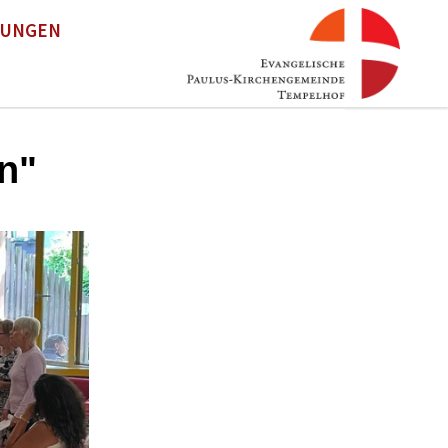
TUNGEN
n"