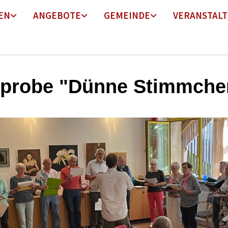
EN
ANGEBOTE
GEMEINDE
VERANSTAL
probe "Dünne Stimmche