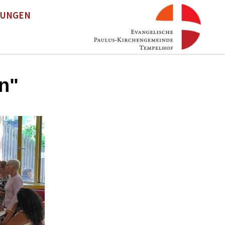
TUNGEN
n"