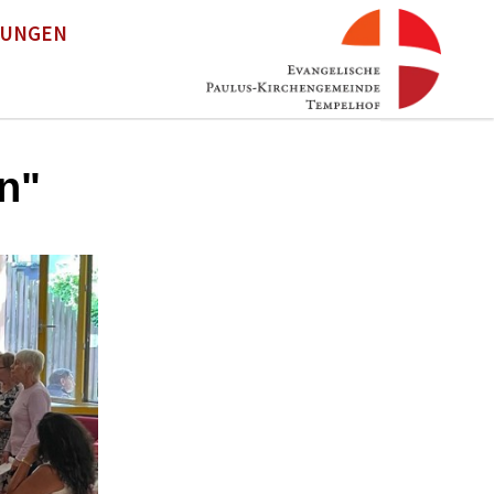
TUNGEN
n"