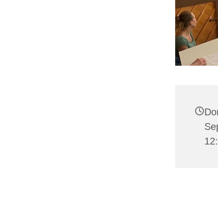
Do
Se
12