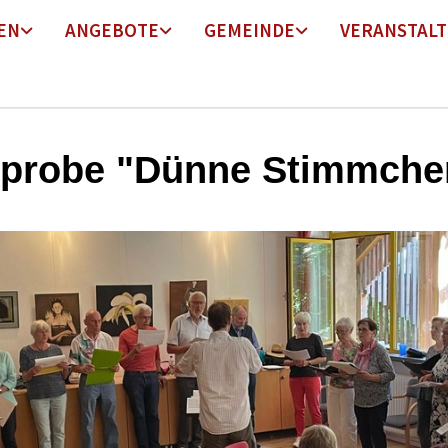
EN
ANGEBOTE
GEMEINDE
VERANSTAL
probe "Dünne Stimmche