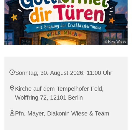
© Rike Wiese
Sonntag, 30. August 2026, 11:00 Uhr
Kirche auf dem Tempelhofer Feld,
Wolffring 72, 12101 Berlin
Pfn. Mayer, Diakonin Wiese & Team