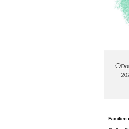
Do
20
Familien