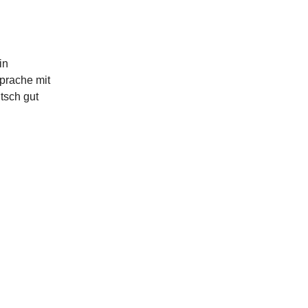
in
prache mit
tsch gut