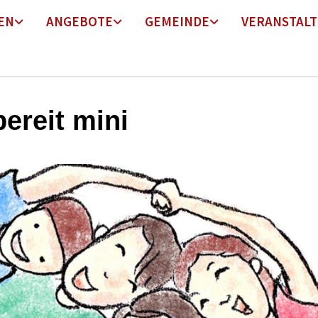
EN
ANGEBOTE
GEMEINDE
VERANSTAL
bereit mini