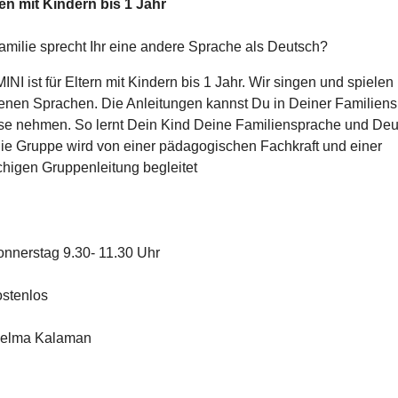
ien mit Kindern bis 1 Jahr
Familie sprecht Ihr eine andere Sprache als Deutsch?
tMINI ist für Eltern mit Kindern bis 1 Jahr. Wir singen und spielen 
enen Sprachen. Die Anleitungen kannst Du in Deiner Familiens
e nehmen. So lernt Dein Kind Deine Familiensprache und Deu
ie Gruppe wird von einer pädagogischen Fachkraft und einer
higen Gruppenleitung begleitet
onnerstag 9.30- 11.30 Uhr
ostenlos
Selma Kalaman