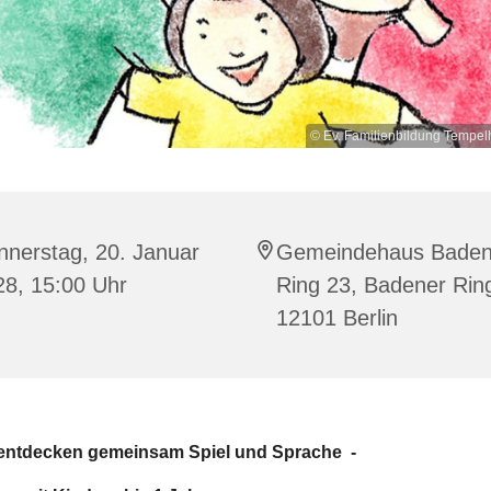
© Ev. Familienbildung Tempe
nnerstag, 20. Januar
Gemeindehaus Baden
28, 15:00 Uhr
Ring 23, Badener Rin
12101 Berlin
 entdecken gemeinsam Spiel und Sprache -