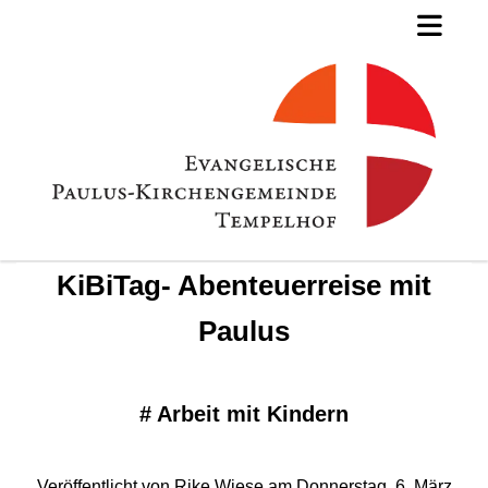
KiBiTag- Abenteuerreise mit
Paulus
#
Arbeit mit Kindern
Veröffentlicht von Rike Wiese am Donnerstag, 6. März