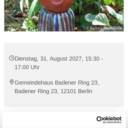
© Barbara Danielowski
Dienstag, 31. August 2027, 15:30 -
17:00 Uhr
Gemeindehaus Badener Ring 23,
Badener Ring 23, 12101 Berlin
Ich freue mich auf eine kreative Zeit mit Euch!