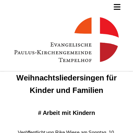
Weihnachtsliedersingen für
Kinder und Familien
#
Arbeit mit Kindern
Veröffentlicht von Rike Wiese am Sonntag, 10.